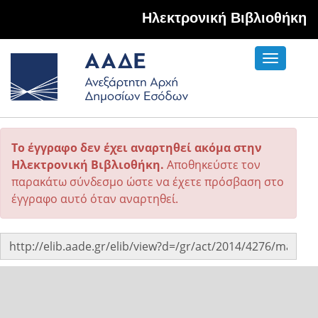
Hλεκτρονική Βιβλιοθήκη
Toggle
navigati
Το έγγραφο δεν έχει αναρτηθεί ακόμα στην
Ηλεκτρονική Βιβλιοθήκη.
Αποθηκεύστε τον
παρακάτω σύνδεσμο ώστε να έχετε πρόσβαση στο
έγγραφο αυτό όταν αναρτηθεί.