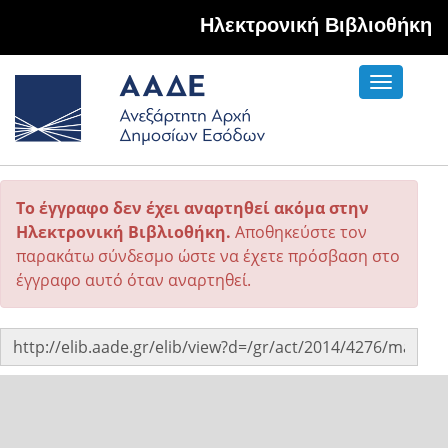
Hλεκτρονική Βιβλιοθήκη
Toggle
navigati
Το έγγραφο δεν έχει αναρτηθεί ακόμα στην
Ηλεκτρονική Βιβλιοθήκη.
Αποθηκεύστε τον
παρακάτω σύνδεσμο ώστε να έχετε πρόσβαση στο
έγγραφο αυτό όταν αναρτηθεί.