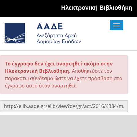
Hλεκτρονική Βιβλιοθήκη
Toggle
navigati
Το έγγραφο δεν έχει αναρτηθεί ακόμα στην
Ηλεκτρονική Βιβλιοθήκη.
Αποθηκεύστε τον
παρακάτω σύνδεσμο ώστε να έχετε πρόσβαση στο
έγγραφο αυτό όταν αναρτηθεί.