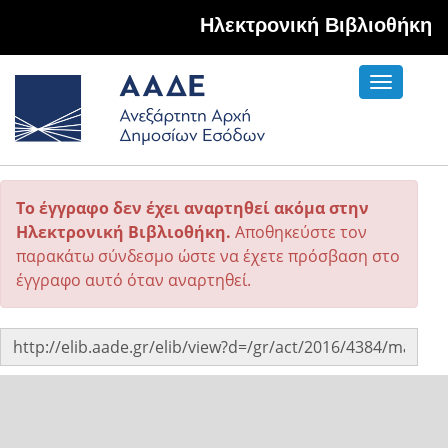
Hλεκτρονική Βιβλιοθήκη
Toggle
navigati
Το έγγραφο δεν έχει αναρτηθεί ακόμα στην
Ηλεκτρονική Βιβλιοθήκη.
Αποθηκεύστε τον
παρακάτω σύνδεσμο ώστε να έχετε πρόσβαση στο
έγγραφο αυτό όταν αναρτηθεί.