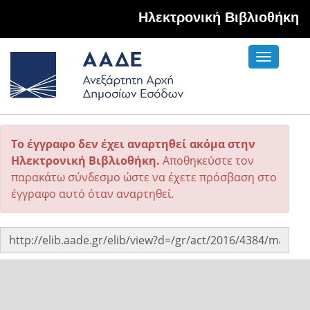
Hλεκτρονική Βιβλιοθήκη
Toggle
navigati
Το έγγραφο δεν έχει αναρτηθεί ακόμα στην
Ηλεκτρονική Βιβλιοθήκη.
Αποθηκεύστε τον
παρακάτω σύνδεσμο ώστε να έχετε πρόσβαση στο
έγγραφο αυτό όταν αναρτηθεί.