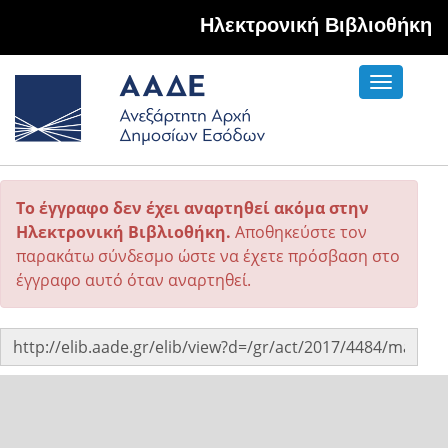
Hλεκτρονική Βιβλιοθήκη
Toggle
navigati
Το έγγραφο δεν έχει αναρτηθεί ακόμα στην
Ηλεκτρονική Βιβλιοθήκη.
Αποθηκεύστε τον
παρακάτω σύνδεσμο ώστε να έχετε πρόσβαση στο
έγγραφο αυτό όταν αναρτηθεί.