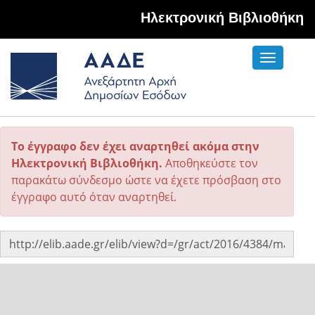
Hλεκτρονική Βιβλιοθήκη
Toggle
navigati
Το έγγραφο δεν έχει αναρτηθεί ακόμα στην
Ηλεκτρονική Βιβλιοθήκη.
Αποθηκεύστε τον
παρακάτω σύνδεσμο ώστε να έχετε πρόσβαση στο
έγγραφο αυτό όταν αναρτηθεί.