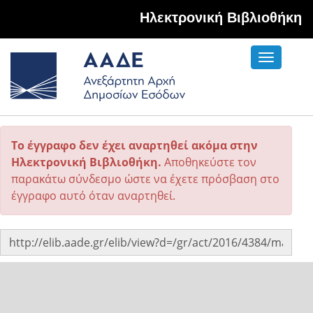
Hλεκτρονική Βιβλιοθήκη
Toggle
navigati
Το έγγραφο δεν έχει αναρτηθεί ακόμα στην
Ηλεκτρονική Βιβλιοθήκη.
Αποθηκεύστε τον
παρακάτω σύνδεσμο ώστε να έχετε πρόσβαση στο
έγγραφο αυτό όταν αναρτηθεί.