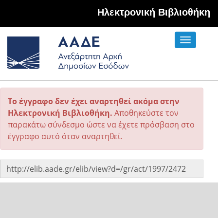
Hλεκτρονική Βιβλιοθήκη
Toggle
navigati
Το έγγραφο δεν έχει αναρτηθεί ακόμα στην
Ηλεκτρονική Βιβλιοθήκη.
Αποθηκεύστε τον
παρακάτω σύνδεσμο ώστε να έχετε πρόσβαση στο
έγγραφο αυτό όταν αναρτηθεί.