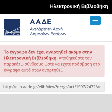
Hλεκτρονική Βιβλιοθήκη
Toggle
navigati
Το έγγραφο δεν έχει αναρτηθεί ακόμα στην
Ηλεκτρονική Βιβλιοθήκη.
Αποθηκεύστε τον
παρακάτω σύνδεσμο ώστε να έχετε πρόσβαση στο
έγγραφο αυτό όταν αναρτηθεί.