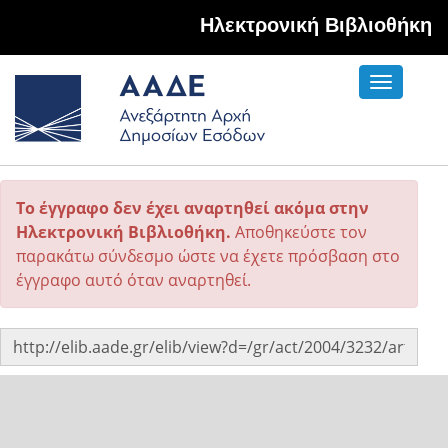
Hλεκτρονική Βιβλιοθήκη
Toggle
navigati
Το έγγραφο δεν έχει αναρτηθεί ακόμα στην
Ηλεκτρονική Βιβλιοθήκη.
Αποθηκεύστε τον
παρακάτω σύνδεσμο ώστε να έχετε πρόσβαση στο
έγγραφο αυτό όταν αναρτηθεί.