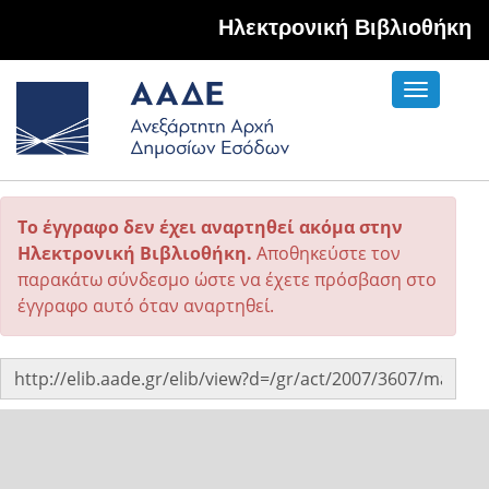
Hλεκτρονική Βιβλιοθήκη
Toggle
navigati
Το έγγραφο δεν έχει αναρτηθεί ακόμα στην
Ηλεκτρονική Βιβλιοθήκη.
Αποθηκεύστε τον
παρακάτω σύνδεσμο ώστε να έχετε πρόσβαση στο
έγγραφο αυτό όταν αναρτηθεί.