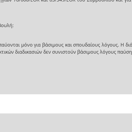
Βουλή:
α παύονται μόνο για βάσιμους και σπουδαίους λόγους. Η δ
κτικών διαδικασιών δεν συνιστούν βάσιμους λόγους παύση