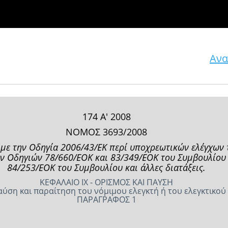
Ανα
174 Α' 2008
ΝΟΜΟΣ 3693/2008
 με την Οδηγία 2006/43/ΕΚ περί υποχρεωτικών ελέγχων
ν Οδηγιών 78/660/ΕΟΚ και 83/349/ΕΟΚ του Συμβουλίου κ
84/253/ΕΟΚ του Συμβουλίου και άλλες διατάξεις.
ΚΕΦΑΛΑΙΟ IX - ΟΡΙΣΜΟΣ ΚΑΙ ΠΑΥΣΗ
αύση και παραίτηση του νόμιμου ελεγκτή ή του ελεγκτικού
ΠΑΡΑΓΡΑΦΟΣ 1