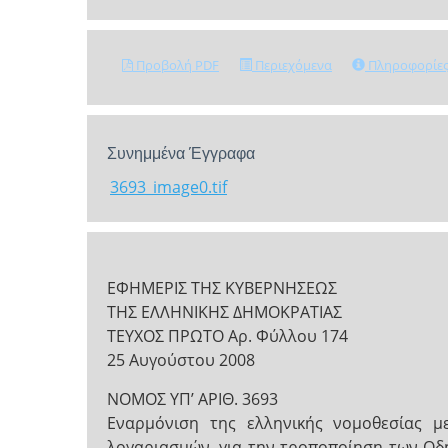
Προβολή PDF
Περιεχόμενα
Πληροφορίε
Συνημμένα Έγγραφα
3693_image0.tif
ΕΦΗΜΕΡΙΣ ΤΗΣ ΚΥΒΕΡΝΗΣΕΩΣ
ΤΗΣ ΕΛΛΗΝΙΚΗΣ ΔΗΜΟΚΡΑΤΙΑΣ
ΤΕΥΧΟΣ ΠΡΩΤΟ Αρ. Φύλλου 174
25 Αυγούστου 2008
ΝΟΜΟΣ ΥΠ’ ΑΡΙΘ. 3693
Εναρμόνιση της ελληνικής νομοθεσίας μ
λογαριασμών, για την τροποποίηση των Οδη