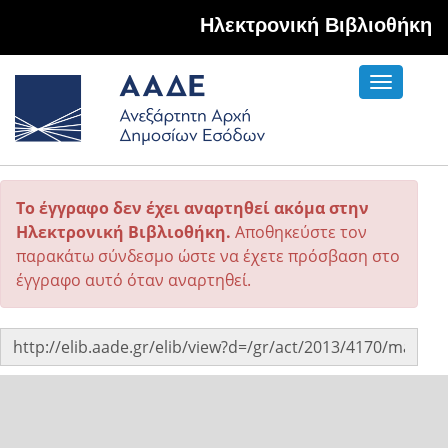
Hλεκτρονική Βιβλιοθήκη
Toggle
navigati
Το έγγραφο δεν έχει αναρτηθεί ακόμα στην
Ηλεκτρονική Βιβλιοθήκη.
Αποθηκεύστε τον
παρακάτω σύνδεσμο ώστε να έχετε πρόσβαση στο
έγγραφο αυτό όταν αναρτηθεί.