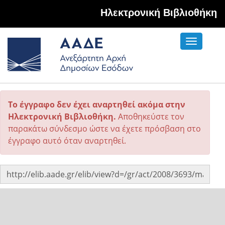
Hλεκτρονική Βιβλιοθήκη
Toggle
navigati
Το έγγραφο δεν έχει αναρτηθεί ακόμα στην
Ηλεκτρονική Βιβλιοθήκη.
Αποθηκεύστε τον
παρακάτω σύνδεσμο ώστε να έχετε πρόσβαση στο
έγγραφο αυτό όταν αναρτηθεί.