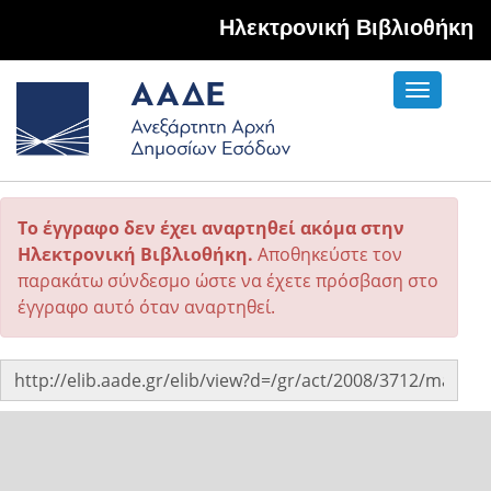
Hλεκτρονική Βιβλιοθήκη
Toggle
navigati
Το έγγραφο δεν έχει αναρτηθεί ακόμα στην
Ηλεκτρονική Βιβλιοθήκη.
Αποθηκεύστε τον
παρακάτω σύνδεσμο ώστε να έχετε πρόσβαση στο
έγγραφο αυτό όταν αναρτηθεί.