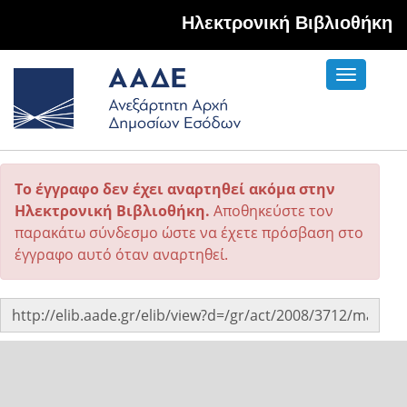
Hλεκτρονική Βιβλιοθήκη
Toggle
navigati
Το έγγραφο δεν έχει αναρτηθεί ακόμα στην
Ηλεκτρονική Βιβλιοθήκη.
Αποθηκεύστε τον
παρακάτω σύνδεσμο ώστε να έχετε πρόσβαση στο
έγγραφο αυτό όταν αναρτηθεί.