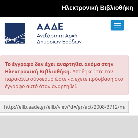
Hλεκτρονική Βιβλιοθήκη
Toggle
navigati
Το έγγραφο δεν έχει αναρτηθεί ακόμα στην
Ηλεκτρονική Βιβλιοθήκη.
Αποθηκεύστε τον
παρακάτω σύνδεσμο ώστε να έχετε πρόσβαση στο
έγγραφο αυτό όταν αναρτηθεί.