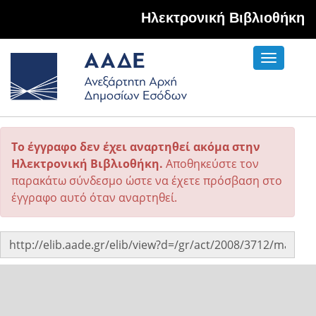
Hλεκτρονική Βιβλιοθήκη
Toggle
navigati
Το έγγραφο δεν έχει αναρτηθεί ακόμα στην
Ηλεκτρονική Βιβλιοθήκη.
Αποθηκεύστε τον
παρακάτω σύνδεσμο ώστε να έχετε πρόσβαση στο
έγγραφο αυτό όταν αναρτηθεί.