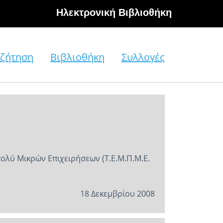
Hλεκτρονική Βιβλιοθήκη
ζήτηση
Βιβλιοθήκη
Συλλογές
πολύ Μικρών Επιχειρήσεων (Τ.Ε.Μ.Π.Μ.Ε.
18 Δεκεμβρίου 2008