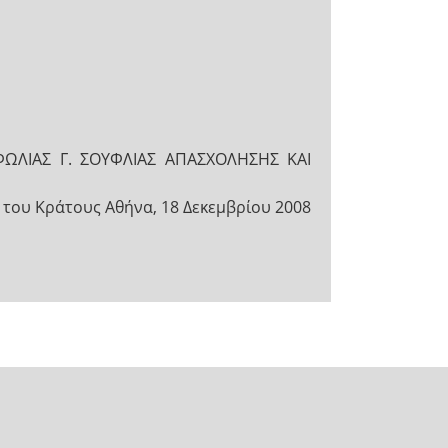
ΩΛΙΑΣ Γ. ΣΟΥΦΛΙΑΣ ΑΠΑΣΧΟΛΗΣΗΣ ΚΑΙ
 του Κράτους Αθήνα, 18 Δεκεμβρίου 2008