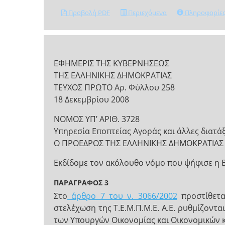
Προβολή PDF
Περιεχόμενα
Πληροφορίε
ΕΦΗΜΕΡΙΣ ΤΗΣ ΚΥΒΕΡΝΗΣΕΩΣ
ΤΗΣ ΕΛΛΗΝΙΚΗΣ ΔΗΜΟΚΡΑΤΙΑΣ
ΤΕΥΧΟΣ ΠΡΩΤΟ Αρ. Φύλλου 258
18 Δεκεμβρίου 2008
ΝΟΜΟΣ ΥΠ’ ΑΡΙΘ. 3728
Υπηρεσία Εποπτείας Αγοράς και άλλες διατάξ
Ο ΠΡΟΕΔΡΟΣ ΤΗΣ ΕΛΛΗΝΙΚΗΣ ΔΗΜΟΚΡΑΤΙΑΣ
Εκδίδομε τον ακόλουθο νόμο που ψήφισε η 
ΠΑΡΑΓΡΑΦΟΣ 3
Στο
άρθρο 7 του ν. 3066/2002
προστίθετα
στελέχωση της Τ.Ε.Μ.Π.Μ.Ε. Α.Ε. ρυθμίζοντα
των Υπουργών Οικονομίας και Οικονομικών κ