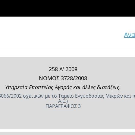
Ανα
258 Α' 2008
ΝΟΜΟΣ 3728/2008
Υπηρεσία Εποπτείας Αγοράς και άλλες διατάξεις.
3066/2002 σχετικών με το Ταμείο Εγγυοδοσίας Μικρών και 
Α.Ε.)
ΠΑΡΑΓΡΑΦΟΣ 3