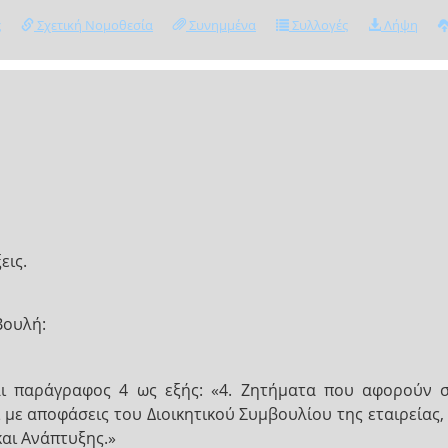
ς
Σχετική Νομοθεσία
Συνημμένα
Συλλογές
Λήψη
εις.
Βουλή:
ι παράγραφος 4 ως εξής: «4. Ζητήματα που αφορούν 
ι με αποφάσεις του Διοικητικού Συμβουλίου της εταιρείας,
αι Ανάπτυξης.»