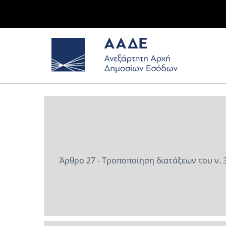
Άρθρο 27 - Τροποποίηση διατάξεων του ν. 