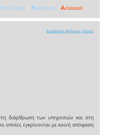
Κοινή Χρήση
Εκτύπωση
Αναφορά
Εμφάνιση πλήρους νόμου
στη διάρθρωση των υπηρεσιών και στη
 οι οποίες εγκρίνονται με κοινή απόφαση