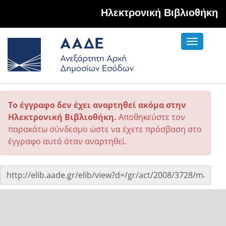
Hλεκτρονική Βιβλιοθήκη
Toggle
navigati
Το έγγραφο δεν έχει αναρτηθεί ακόμα στην
Ηλεκτρονική Βιβλιοθήκη.
Αποθηκεύστε τον
παρακάτω σύνδεσμο ώστε να έχετε πρόσβαση στο
έγγραφο αυτό όταν αναρτηθεί.