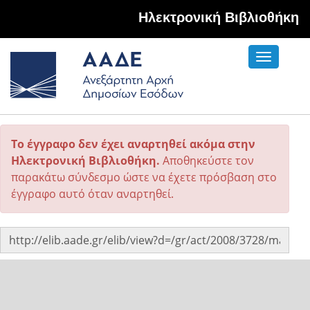
Hλεκτρονική Βιβλιοθήκη
Toggle
navigati
Το έγγραφο δεν έχει αναρτηθεί ακόμα στην
Ηλεκτρονική Βιβλιοθήκη.
Αποθηκεύστε τον
παρακάτω σύνδεσμο ώστε να έχετε πρόσβαση στο
έγγραφο αυτό όταν αναρτηθεί.