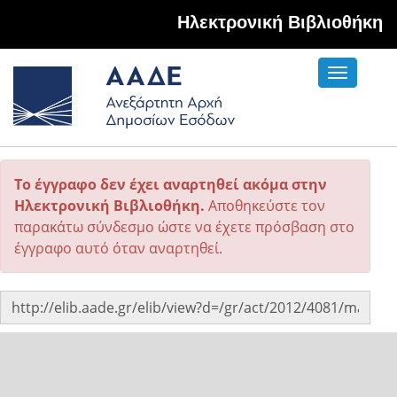
Hλεκτρονική Βιβλιοθήκη
Toggle
navigati
Το έγγραφο δεν έχει αναρτηθεί ακόμα στην
Ηλεκτρονική Βιβλιοθήκη.
Αποθηκεύστε τον
παρακάτω σύνδεσμο ώστε να έχετε πρόσβαση στο
έγγραφο αυτό όταν αναρτηθεί.