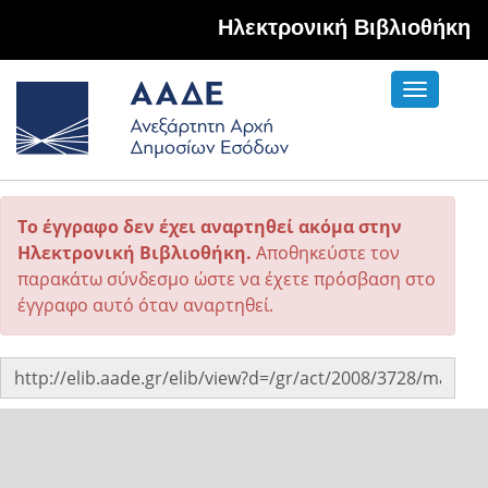
Hλεκτρονική Βιβλιοθήκη
Toggle
navigati
Το έγγραφο δεν έχει αναρτηθεί ακόμα στην
Ηλεκτρονική Βιβλιοθήκη.
Αποθηκεύστε τον
παρακάτω σύνδεσμο ώστε να έχετε πρόσβαση στο
έγγραφο αυτό όταν αναρτηθεί.