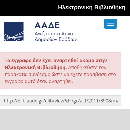
Hλεκτρονική Βιβλιοθήκη
Toggle
navigati
Το έγγραφο δεν έχει αναρτηθεί ακόμα στην
Ηλεκτρονική Βιβλιοθήκη.
Αποθηκεύστε τον
παρακάτω σύνδεσμο ώστε να έχετε πρόσβαση στο
έγγραφο αυτό όταν αναρτηθεί.