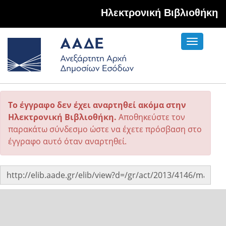
Hλεκτρονική Βιβλιοθήκη
Toggle
navigati
Το έγγραφο δεν έχει αναρτηθεί ακόμα στην
Ηλεκτρονική Βιβλιοθήκη.
Αποθηκεύστε τον
παρακάτω σύνδεσμο ώστε να έχετε πρόσβαση στο
έγγραφο αυτό όταν αναρτηθεί.