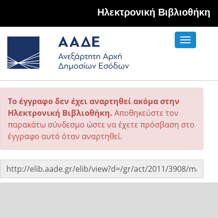
Hλεκτρονική Βιβλιοθήκη
Toggle
navigati
Το έγγραφο δεν έχει αναρτηθεί ακόμα στην
Ηλεκτρονική Βιβλιοθήκη.
Αποθηκεύστε τον
παρακάτω σύνδεσμο ώστε να έχετε πρόσβαση στο
έγγραφο αυτό όταν αναρτηθεί.