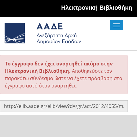
Hλεκτρονική Βιβλιοθήκη
Toggle
navigati
Το έγγραφο δεν έχει αναρτηθεί ακόμα στην
Ηλεκτρονική Βιβλιοθήκη.
Αποθηκεύστε τον
παρακάτω σύνδεσμο ώστε να έχετε πρόσβαση στο
έγγραφο αυτό όταν αναρτηθεί.