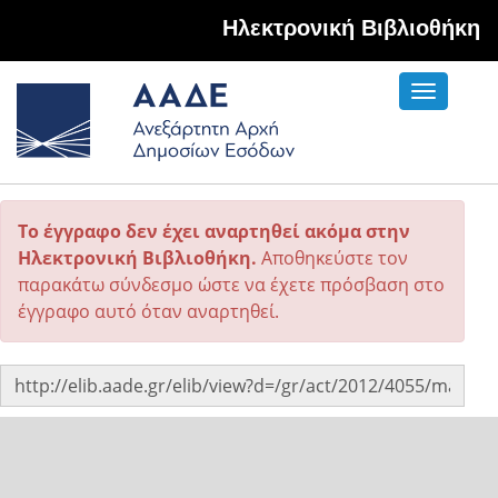
Hλεκτρονική Βιβλιοθήκη
Toggle
navigati
Το έγγραφο δεν έχει αναρτηθεί ακόμα στην
Ηλεκτρονική Βιβλιοθήκη.
Αποθηκεύστε τον
παρακάτω σύνδεσμο ώστε να έχετε πρόσβαση στο
έγγραφο αυτό όταν αναρτηθεί.