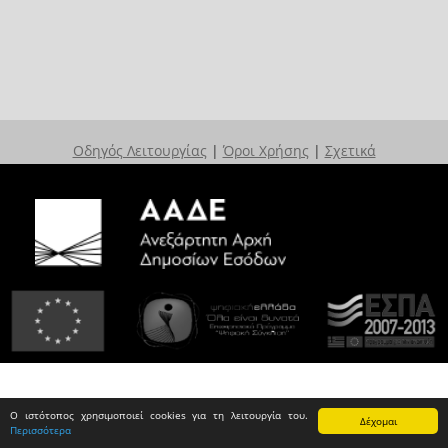
Οδηγός Λειτουργίας
|
Όροι Χρήσης
|
Σχετικά
Ο ιστότοπος χρησιμοποιεί cookies για τη λειτουργία του.
Δέχομαι
Περισσότερα