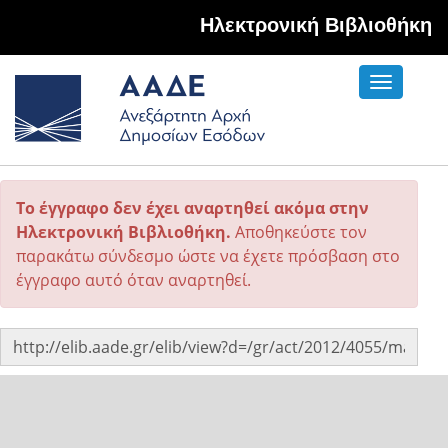
Hλεκτρονική Βιβλιοθήκη
Toggle
navigati
Το έγγραφο δεν έχει αναρτηθεί ακόμα στην
Ηλεκτρονική Βιβλιοθήκη.
Αποθηκεύστε τον
παρακάτω σύνδεσμο ώστε να έχετε πρόσβαση στο
έγγραφο αυτό όταν αναρτηθεί.