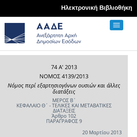
Hλεκτρονική Βιβλιοθήκη
Toggle
navigati
74 Α' 2013
ΝΟΜΟΣ 4139/2013
Νόμος περί εξαρτησιογόνων ουσιών και άλλες
διατάξεις
ΜΕΡΟΣ Β΄
ΚΕΦΑΛΑΙΟ Θ΄ - ΤΕΛΙΚΕΣ ΚΑΙ ΜΕΤΑΒΑΤΙΚΕΣ
ΔΙΑΤΑΞΕΙΣ
Άρθρο 102
ΠΑΡΑΓΡΑΦΟΣ 9
20 Μαρτίου 2013