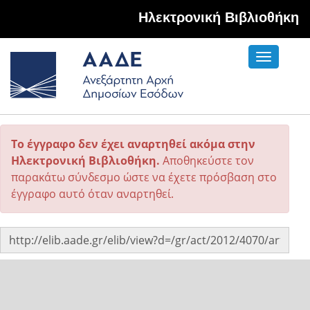
Hλεκτρονική Βιβλιοθήκη
Toggle
navigati
Το έγγραφο δεν έχει αναρτηθεί ακόμα στην
Ηλεκτρονική Βιβλιοθήκη.
Αποθηκεύστε τον
παρακάτω σύνδεσμο ώστε να έχετε πρόσβαση στο
έγγραφο αυτό όταν αναρτηθεί.