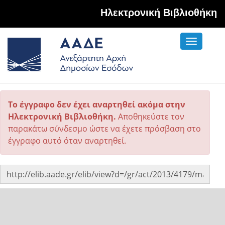
Hλεκτρονική Βιβλιοθήκη
Toggle
navigati
Το έγγραφο δεν έχει αναρτηθεί ακόμα στην
Ηλεκτρονική Βιβλιοθήκη.
Αποθηκεύστε τον
παρακάτω σύνδεσμο ώστε να έχετε πρόσβαση στο
έγγραφο αυτό όταν αναρτηθεί.