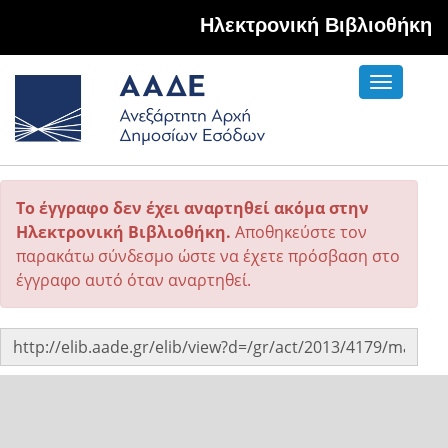
Hλεκτρονική Βιβλιοθήκη
Toggle
navigati
Το έγγραφο δεν έχει αναρτηθεί ακόμα στην
Ηλεκτρονική Βιβλιοθήκη.
Αποθηκεύστε τον
παρακάτω σύνδεσμο ώστε να έχετε πρόσβαση στο
έγγραφο αυτό όταν αναρτηθεί.