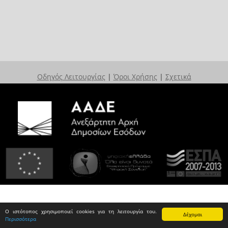
Οδηγός Λειτουργίας
|
Όροι Χρήσης
|
Σχετικά
Ο ιστότοπος χρησιμοποιεί cookies για τη λειτουργία του.
Δέχομαι
Περισσότερα