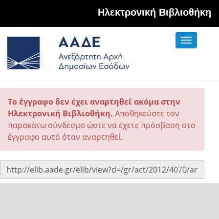
Hλεκτρονική Βιβλιοθήκη
Toggle
navigati
Το έγγραφο δεν έχει αναρτηθεί ακόμα στην
Ηλεκτρονική Βιβλιοθήκη.
Αποθηκεύστε τον
παρακάτω σύνδεσμο ώστε να έχετε πρόσβαση στο
έγγραφο αυτό όταν αναρτηθεί.