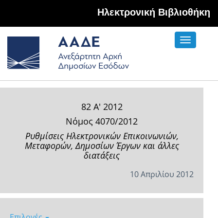
Hλεκτρονική Βιβλιοθήκη
Toggle
navigati
82 Α' 2012
Νόμος 4070/2012
Ρυθμίσεις Ηλεκτρονικών Επικοινωνιών,
Μεταφορών, Δημοσίων Έργων και άλλες
διατάξεις
10 Απριλίου 2012
Επιλογές