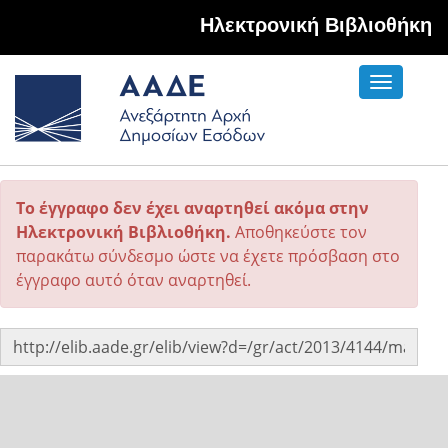
Hλεκτρονική Βιβλιοθήκη
Toggle
navigati
Το έγγραφο δεν έχει αναρτηθεί ακόμα στην
Ηλεκτρονική Βιβλιοθήκη.
Αποθηκεύστε τον
παρακάτω σύνδεσμο ώστε να έχετε πρόσβαση στο
έγγραφο αυτό όταν αναρτηθεί.