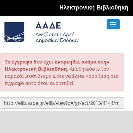
Hλεκτρονική Βιβλιοθήκη
Toggle
navigati
Το έγγραφο δεν έχει αναρτηθεί ακόμα στην
Ηλεκτρονική Βιβλιοθήκη.
Αποθηκεύστε τον
παρακάτω σύνδεσμο ώστε να έχετε πρόσβαση στο
έγγραφο αυτό όταν αναρτηθεί.