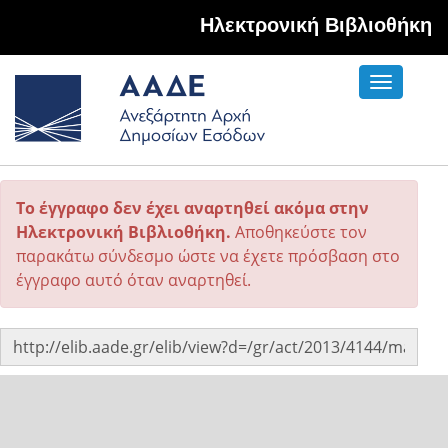
Hλεκτρονική Βιβλιοθήκη
Toggle
navigati
Το έγγραφο δεν έχει αναρτηθεί ακόμα στην
Ηλεκτρονική Βιβλιοθήκη.
Αποθηκεύστε τον
παρακάτω σύνδεσμο ώστε να έχετε πρόσβαση στο
έγγραφο αυτό όταν αναρτηθεί.