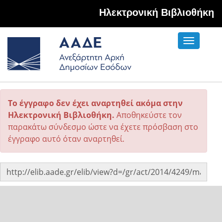
Hλεκτρονική Βιβλιοθήκη
Toggle
navigati
Το έγγραφο δεν έχει αναρτηθεί ακόμα στην
Ηλεκτρονική Βιβλιοθήκη.
Αποθηκεύστε τον
παρακάτω σύνδεσμο ώστε να έχετε πρόσβαση στο
έγγραφο αυτό όταν αναρτηθεί.