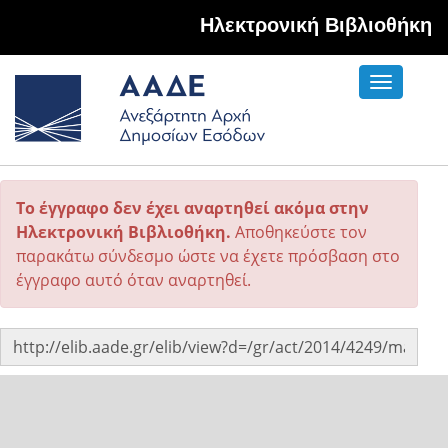
Hλεκτρονική Βιβλιοθήκη
Toggle
navigati
Το έγγραφο δεν έχει αναρτηθεί ακόμα στην
Ηλεκτρονική Βιβλιοθήκη.
Αποθηκεύστε τον
παρακάτω σύνδεσμο ώστε να έχετε πρόσβαση στο
έγγραφο αυτό όταν αναρτηθεί.