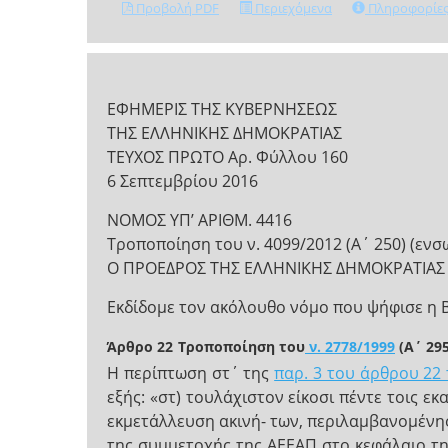
Προβολή PDF
Περιεχόμενα
Πληροφορίε
ΕΦΗΜΕΡΙΣ ΤΗΣ ΚΥΒΕΡΝΗΣΕΩΣ
ΤΗΣ ΕΛΛΗΝΙΚΗΣ ΔΗΜΟΚΡΑΤΙΑΣ
ΤΕΥΧΟΣ ΠΡΩΤΟ Αρ. Φύλλου 160
6 Σεπτεμβρίου 2016
NOMOΣ ΥΠ’ ΑΡΙΘΜ. 4416
Τροποποίηση του ν. 4099/2012 (Α΄ 250) (ενσω
Ο ΠΡΟΕΔΡΟΣ ΤΗΣ ΕΛΛΗΝΙΚΗΣ ΔΗΜΟΚΡΑΤΙΑΣ
Εκδίδομε τον ακόλουθο νόμο που ψήφισε η 
Άρθρο 22
Τροποποίηση του
ν. 2778/1999
(Α΄ 295
Η περίπτωση στ΄ της
παρ. 3 του άρθρου 22 
εξής: «στ) τουλάχιστον είκοσι πέντε τοις εκ
εκμετάλλευση ακινή- των, περιλαμβανομένης,
της συμμετοχής της ΑΕΕΑΠ στο κεφάλαιο της