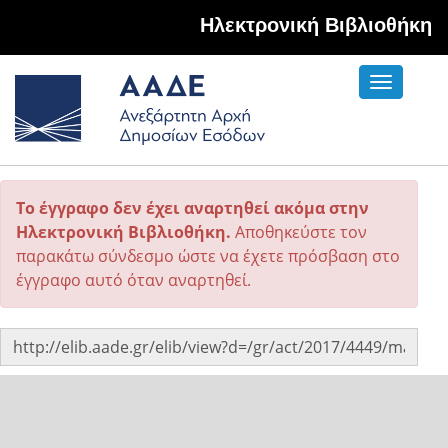
Hλεκτρονική Βιβλιοθήκη
Toggle
navigati
Το έγγραφο δεν έχει αναρτηθεί ακόμα στην
Ηλεκτρονική Βιβλιοθήκη.
Αποθηκεύστε τον
παρακάτω σύνδεσμο ώστε να έχετε πρόσβαση στο
έγγραφο αυτό όταν αναρτηθεί.