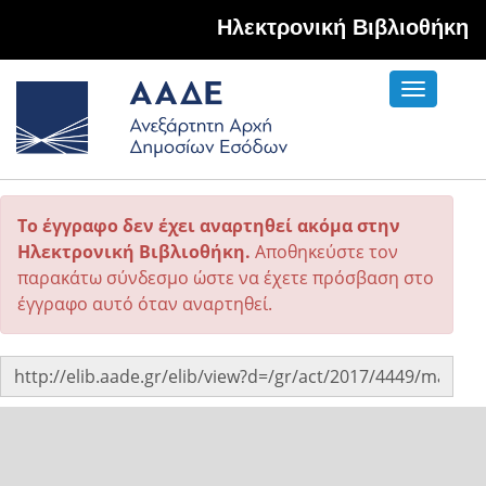
Hλεκτρονική Βιβλιοθήκη
Toggle
navigati
Το έγγραφο δεν έχει αναρτηθεί ακόμα στην
Ηλεκτρονική Βιβλιοθήκη.
Αποθηκεύστε τον
παρακάτω σύνδεσμο ώστε να έχετε πρόσβαση στο
έγγραφο αυτό όταν αναρτηθεί.