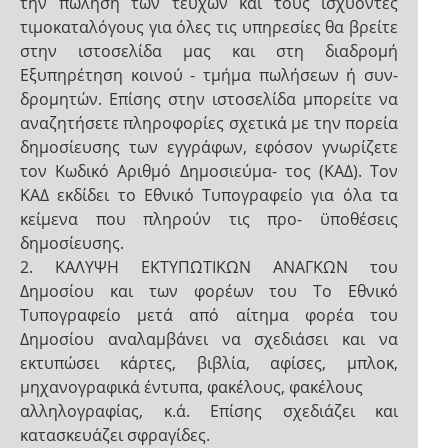
την πώληση των τευχών και τους ισχύοντες
τιμοκαταλόγους για όλες τις υπηρεσίες θα βρείτε
στην ιστοσελίδα μας και στη διαδρομή
Εξυπηρέτηση κοινού - τμήμα πωλήσεων ή συν-
δρομητών. Επίσης στην ιστοσελίδα μπορείτε να
αναζητήσετε πληροφορίες σχετικά με την πορεία
δημοσίευσης των εγγράφων, εφόσον γνωρίζετε
τον Κωδικό Αριθμό Δημοσιεύμα- τος (ΚΑΔ). Τον
ΚΑΔ εκδίδει το Εθνικό Tυπογραφείο για όλα τα
κείμενα που πληρούν τις προ- ϋποθέσεις
δημοσίευσης.
2. ΚΑΛΥΨΗ ΕΚΤΥΠΩΤΙΚΩΝ ΑΝΑΓΚΩΝ του
Δημοσίου και των φορέων του Το Εθνικό
Τυπογραφείο μετά από αίτημα φορέα του
Δημοσίου αναλαμβάνει να σχεδιάσει και να
εκτυπώσει κάρτες, βιβλία, αφίσες, μπλοκ,
μηχανογραφικά έντυπα, φακέλους, φακέλους
αλληλογραφίας, κ.ά. Επίσης σχεδιάζει και
κατασκευάζει σφραγίδες.