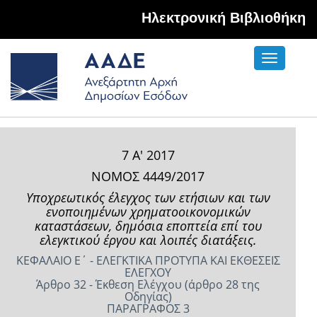
Hλεκτρονική Βιβλιοθήκη
Toggle
navigati
7 Α' 2017
ΝΟΜΟΣ 4449/2017
Υποχρεωτικός έλεγχος των ετήσιων και των
ενοποιημένων χρηματοοικονομικών
καταστάσεων, δημόσια εποπτεία επί του
ελεγκτικού έργου και λοιπές διατάξεις.
ΚΕΦΑΛΑΙΟ E΄ - ΕΛΕΓΚΤΙΚΑ ΠΡΟΤΥΠΑ ΚΑΙ ΕΚΘΕΣΕΙΣ
ΕΛΕΓΧΟΥ
Άρθρο 32 - Έκθεση Ελέγχου (άρθρο 28 της
Οδηγίας)
ΠΑΡΑΓΡΑΦΟΣ 3