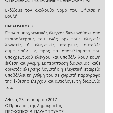
Ο ΠΡΟΕΔΡΟΣ ΤΗΣ ΕΛΛΗΝΙΚΗΣ ΔΗΜΟΚΡΑΤΙΑΣ
Εκδίδομε τον ακόλουθο νόμο που ψήφισε η
Βουλή:
ΠΑΡΑΓΡΑΦΟΣ 3
Όταν ο υποχρεωτικός έλεγχος διενεργήθηκε από
περισσότερους του ενός ορκωτούς ελεγκτές
λογιστές ή ελεγκτικές εταιρείες, αυτοί/ές
συμφωνούν ως προς τα αποτελέσματα του
υποχρεωτικού ελέγχου και υποβάλ- λουν κοινή
έκθεση και γνώμη. Σε περίπτωση διαφωνίας, κάθε
ορκωτός ελεγκτής λογιστής ή ελεγκτική εταιρεία
υποβάλλει τη γνώμη του σε χωριστή παράγραφο
της έκθεσης ελέγχου και αιτιολογεί τη διαφωνία
του.
Αθήνα, 23 Ιανουαρίου 2017
Ο Πρόεδρος της Δημοκρατίας
ΠΡΟΚΟΠΙΟΣ Β. ΠΑΥΛΟΠΟΥΛΟΣ