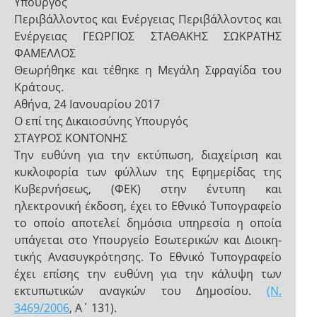
Υπουργός
Περιβάλλοντος και Ενέργειας Περιβάλλοντος και
Ενέργειας ΓΕΩΡΓΙΟΣ ΣΤΑΘΑΚΗΣ ΣΩΚΡΑΤΗΣ
ΦΑΜΕΛΛΟΣ
Θεωρήθηκε και τέθηκε η Μεγάλη Σφραγίδα του
Κράτους.
Αθήνα, 24 Ιανουαρίου 2017
Ο επί της Δικαιοσύνης Υπουργός
ΣΤΑΥΡΟΣ ΚΟΝΤΟΝΗΣ
Την ευθύνη για την εκτύπωση, διαχείριση και
κυκλοφορία των φύλλων της Εφημερίδας της
Κυβερνήσεως, (ΦΕΚ) στην έντυπη και
ηλεκτρονική έκδοση, έχει το Εθνικό Tυπογραφείο
το οποίο αποτελεί δημόσια υπηρεσία η οποία
υπάγεται στο Υπουργείο Εσωτερικών και Διοικη-
τικής Ανασυγκρότησης. Το Εθνικό Τυπογραφείο
έχει επίσης την ευθύνη για την κάλυψη των
εκτυπωτικών αναγκών του Δημοσίου.
(Ν.
3469/2006
, Α΄ 131).