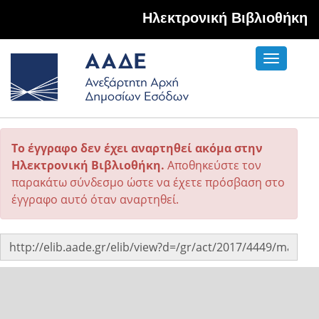
Hλεκτρονική Βιβλιοθήκη
Toggle
navigati
Το έγγραφο δεν έχει αναρτηθεί ακόμα στην
Ηλεκτρονική Βιβλιοθήκη.
Αποθηκεύστε τον
παρακάτω σύνδεσμο ώστε να έχετε πρόσβαση στο
έγγραφο αυτό όταν αναρτηθεί.