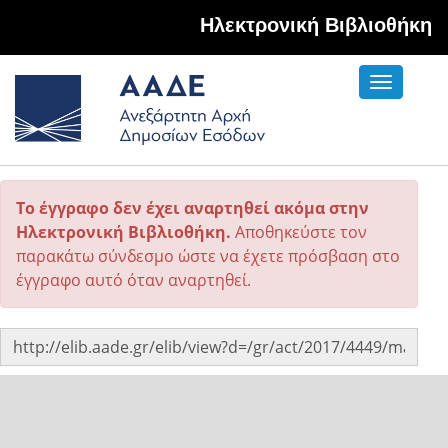
Hλεκτρονική Βιβλιοθήκη
Toggle
navigati
Το έγγραφο δεν έχει αναρτηθεί ακόμα στην
Ηλεκτρονική Βιβλιοθήκη.
Αποθηκεύστε τον
παρακάτω σύνδεσμο ώστε να έχετε πρόσβαση στο
έγγραφο αυτό όταν αναρτηθεί.