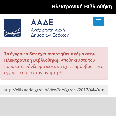
Hλεκτρονική Βιβλιοθήκη
Toggle
navigati
Το έγγραφο δεν έχει αναρτηθεί ακόμα στην
Ηλεκτρονική Βιβλιοθήκη.
Αποθηκεύστε τον
παρακάτω σύνδεσμο ώστε να έχετε πρόσβαση στο
έγγραφο αυτό όταν αναρτηθεί.