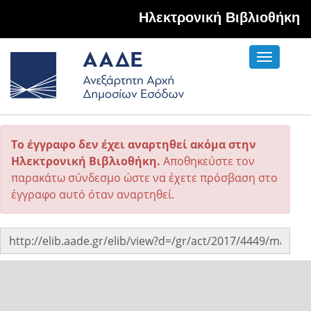
Hλεκτρονική Βιβλιοθήκη
Toggle
navigati
Το έγγραφο δεν έχει αναρτηθεί ακόμα στην
Ηλεκτρονική Βιβλιοθήκη.
Αποθηκεύστε τον
παρακάτω σύνδεσμο ώστε να έχετε πρόσβαση στο
έγγραφο αυτό όταν αναρτηθεί.