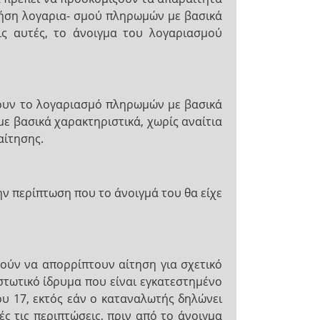
χρήση λογαρια- σμού πληρωμών με βασικά
ις αυτές, το άνοιγμα του λογαριασμού
ουν το λογαριασμό πληρωμών με βασικά
ε βασικά χαρακτηριστικά, χωρίς αναίτια
αίτησης.
ν περίπτωση που το άνοιγμά του θα είχε
ούν να απορρίπτουν αίτηση για σχετικό
τωτικό ίδρυμα που είναι εγκατεστημένο
ου 17, εκτός εάν ο καταναλωτής δηλώνει
ς τις περιπτώσεις, πριν από το άνοιγμα