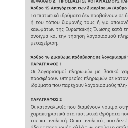
ΚΕΦΑΛΑΙΟ Δ΄
ΠΡΟΣΒΑΣΗ ΣΕ ΛΟΓΑΡΙΑΣΜΟΥΣ Π
Άρθρο 15
Απαγόρευση των διακρίσεων (Άρθρο 
Tα πιστωτικά ιδρύματα δεν προβαίνουν σε δ
ή του τόπου διαμονής τους ή για οποιον
καιωμάτων της Ευρωπαϊκής Ένωσης κατά τη
άνοιγμα και την τήρηση λογαριασμού πληρ
μεταχείριση.
Άρθρο 16
Δικαίωμα πρόσβασης σε λογαριασμό 
ΠΑΡΑΓΡΑΦΟΣ 1
Oι λογαριασμοί πληρωμών με βασικά χαρ
προσφέρουν υπηρεσίες πληρωμών σε κατανα
ιδρύματα που παρέχουν λογαριασμούς πλη- 
ΠΑΡΑΓΡΑΦΟΣ 2
Οι καταναλωτές που διαμένουν νόμιμα στη
χαρακτηριστικά στα πιστωτικά ιδρύματα που
του καταναλωτή. Οι καταναλωτές που δεν έχ
άδειας παραμονής, αλλά των οποίων η απέλα