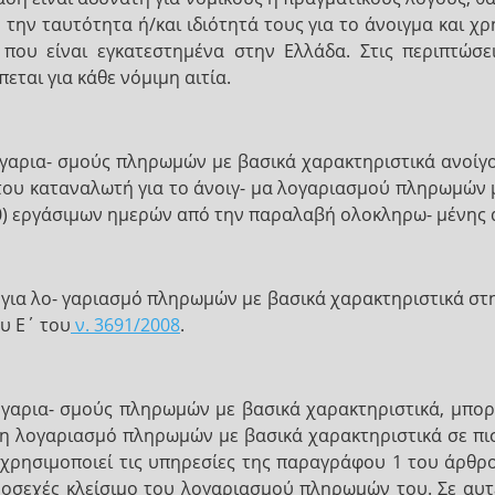
 την ταυτότητα ή/και ιδιότητά τους για το άνοιγμα και 
 που είναι εγκατεστημένα στην Ελλάδα. Στις περιπτώσε
ται για κάθε νόμιμη αιτία.
γαρια- σμούς πληρωμών με βασικά χαρακτηριστικά ανοίγ
του καταναλωτή για το άνοιγ- μα λογαριασμού πληρωμών μ
10) εργάσιμων ημερών από την παραλαβή ολοκληρω- μένης 
για λο- γαριασμό πληρωμών με βασικά χαρακτηριστικά στη
υ Ε΄ του
ν. 3691/2008
.
γαρια- σμούς πληρωμών με βασικά χαρακτηριστικά, μπορ
η λογαριασμό πληρωμών με βασικά χαρακτηριστικά σε πισ
α χρησιμοποιεί τις υπηρεσίες της παραγράφου 1 του άρθρ
ροσεχές κλείσιμο του λογαριασμού πληρωμών του. Σε αυτέ