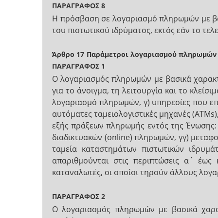
ΠΑΡΑΓΡΑΦΟΣ 8
Η πρόσβαση σε λογαριασμό πληρωμών με βα
του πιστωτικού ιδρύματος, εκτός εάν το τε
Άρθρο 17
Παράμετροι λογαριασμού πληρωμών μ
ΠΑΡΑΓΡΑΦΟΣ 1
Ο λογαριασμός πληρωμών με βασικά χαρακτη
για το άνοιγμα, τη λειτουργία και το κλεί
λογαριασμό πληρωμών, γ) υπηρεσίες που επ
αυτόματες ταμειολογιστικές μηχανές (ΑΤΜs),
εξής πράξεων πληρωμής εντός της Ένωσης:
διαδικτυακών (online) πληρωμών, γγ) μετα
ταμεία καταστημάτων πιστωτικών ιδρυμάτ
απαριθμούνται στις περιπτώσεις α΄ έως
καταναλωτές, οι οποίοι τηρούν άλλους λογα
ΠΑΡΑΓΡΑΦΟΣ 2
Ο λογαριασμός πληρωμών με βασικά χαρακ