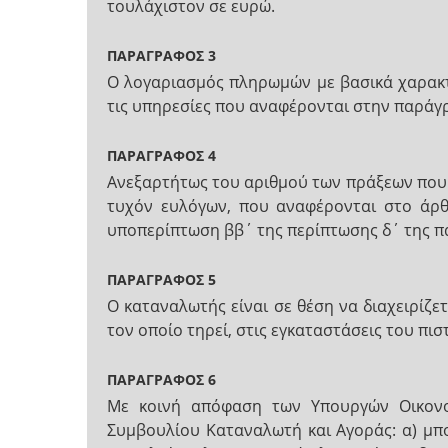
τουλάχιστον σε ευρώ.
ΠΑΡΑΓΡΑΦΟΣ 3
Ο λογαριασμός πληρωμών με βασικά χαρακτη
τις υπηρεσίες που αναφέρονται στην παράγ
ΠΑΡΑΓΡΑΦΟΣ 4
Ανεξαρτήτως του αριθμού των πράξεων που 
τυχόν ευλόγων, που αναφέρονται στο άρθρ
υποπερίπτωση ββ΄ της περίπτωσης δ΄ της π
ΠΑΡΑΓΡΑΦΟΣ 5
Ο καταναλωτής είναι σε θέση να διαχειρίζ
τον οποίο τηρεί, στις εγκαταστάσεις του πι
ΠΑΡΑΓΡΑΦΟΣ 6
Με κοινή απόφαση των Υπουργών Οικονομ
Συμβουλίου Καταναλωτή και Αγοράς: α) μπο