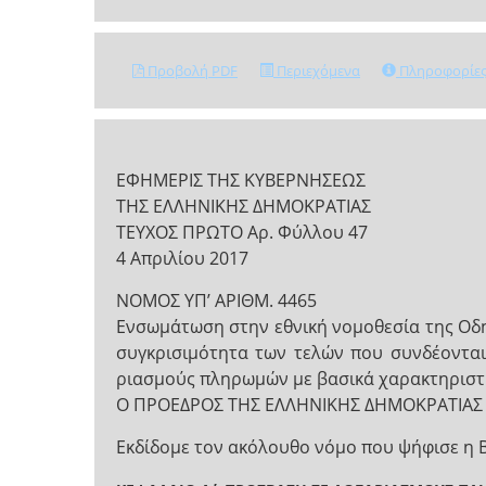
Προβολή PDF
Περιεχόμενα
Πληροφορίε
ΕΦΗΜΕΡΙΣ ΤΗΣ ΚΥΒΕΡΝΗΣΕΩΣ
ΤΗΣ ΕΛΛΗΝΙΚΗΣ ΔΗΜΟΚΡΑΤΙΑΣ
ΤΕΥΧΟΣ ΠΡΩΤΟ Αρ. Φύλλου 47
4 Απριλίου 2017
NOMOΣ ΥΠ’ ΑΡΙΘΜ. 4465
Ενσωμάτωση στην εθνική νομοθεσία της Οδη-
συγκρισιμότητα των τελών που συνδέοντα
ριασμούς πληρωμών με βασικά χαρακτηριστικ
Ο ΠΡΟΕΔΡΟΣ ΤΗΣ ΕΛΛΗΝΙΚΗΣ ΔΗΜΟΚΡΑΤΙΑΣ
Εκδίδομε τον ακόλουθο νόμο που ψήφισε η 