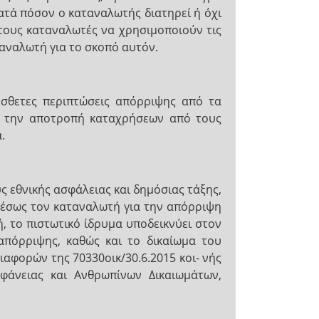
ατά πόσον ο καταναλωτής διατηρεί ή όχι
τους καταναλωτές να χρησιμοποιούν τις
αναλωτή για το σκοπό αυτόν.
όσθετες περιπτώσεις απόρριψης από τα
χο την αποτροπή καταχρήσεων από τους
.
ς εθνικής ασφάλειας και δημόσιας τάξης,
αμέσως τον καταναλωτή για την απόρριψη
ή, το πιστωτικό ίδρυμα υποδεικνύει στον
απόρριψης, καθώς και το δικαίωμα του
αφορών της 70330οικ/30.6.2015 κοι- νής
φάνειας και Ανθρωπίνων Δικαιωμάτων,