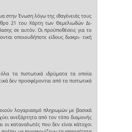
μα στην Ένωση λόγω της ιθαγένειάς τους
ρθρο 21 του Χάρτη των Θεμελιωδών Δι-
σης σε αυτόν. Οι προϋποθέσεις για το
νται οποιουδήποτε είδους διακρι- τική
όλα τα πιστωτικά ιδρύματα τα οποία
ικά δεν προσφέρονται από τα πιστωτικά
ποιούν λογαριασμό πληρωμών με βασικά
σχύει ανεξάρτητα από τον τόπο διαμονής
ι οι καταναλωτές που δεν είναι κάτοχοι
α πρέπει να προσκομίζουν τα απαραίτητα