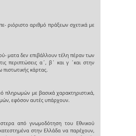
πε- ριόριστο αριθμό πράξεων σχετικά με
ρύ- ματα δεν επιβάλλουν τέλη πέραν των
ς περιπτώσεις α΄, β΄ και γ ΄και στην
 πιστωτικής κάρτας.
σμό πληρωμών με βασικά χαρακτηριστικά,
δομών, εφόσον αυτές υπάρχουν.
ύστερα από γνωμοδότηση του Εθνικού
γκατεστημένα στην Ελλάδα να παρέχουν,