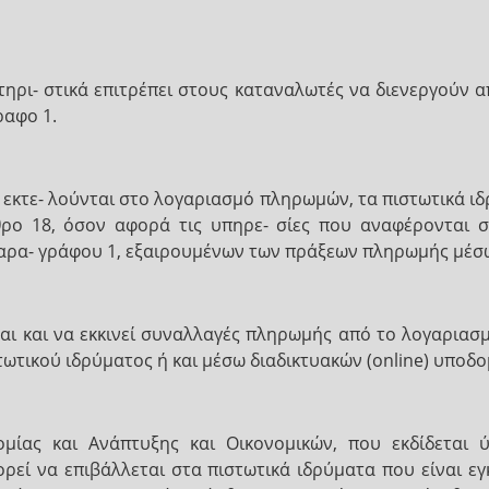
ρι- στικά επιτρέπει στους καταναλωτές να διενεργούν α
ραφο 1.
εκτε- λούνται στο λογαριασμό πληρωμών, τα πιστωτικά ιδ
ο 18, όσον αφορά τις υπηρε- σίες που αναφέρονται στι
αρα- γράφου 1, εξαιρουμένων των πράξεων πληρωμής μέσω
εται και να εκκινεί συναλλαγές πληρωμής από το λογαρια
στωτικού ιδρύματος ή και μέσω διαδικτυακών (online) υπο
ίας και Ανάπτυξης και Οικονομικών, που εκδίδεται 
ρεί να επιβάλλεται στα πιστωτικά ιδρύματα που είναι ε