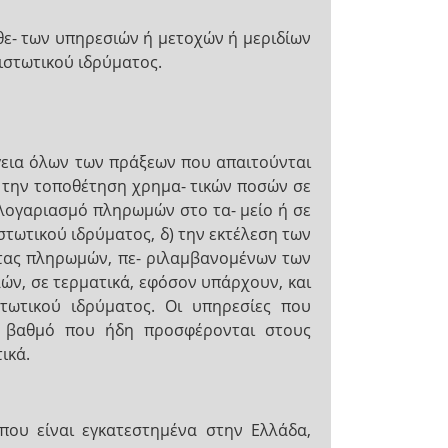
ε- των υπηρεσιών ή μετοχών ή μεριδίων
ιστωτικού ιδρύματος.
ργεια όλων των πράξεων που απαιτούνται
ν την τοποθέτηση χρημα- τικών ποσών σε
λογαριασμό πληρωμών στο τα- μείο ή σε
στωτικού ιδρύματος, δ) την εκτέλεση των
τας πληρωμών, πε- ριλαμβανομένων των
ών, σε τερματικά, εφόσον υπάρχουν, και
τωτικού ιδρύματος. Οι υπηρεσίες που
ο βαθμό που ήδη προσφέρονται στους
ικά.
που είναι εγκατεστημένα στην Ελλάδα,