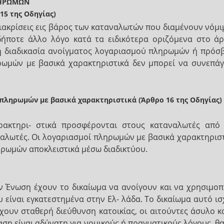
ΛΗΡΩΜΩΝ
15 της Οδηγίας)
ιακρίσεις εις βάρος των καταναλωτών που διαμένουν νόμι
δήποτε άλλο λόγο κατά τα ειδικότερα οριζόμενα στο ά
 διαδικασία ανοίγματος λογαριασμού πληρωμών ή πρόσβα
ωμών με βασικά χαρακτηριστικά δεν μπορεί να συνεπάγο
πληρωμών με βασικά χαρακτηριστικά (Άρθρο 16 της Οδηγίας)
ακτηρι- στικά προσφέρονται στους καταναλωτές από 
λωτές. Οι λογαριασμοί πληρωμών με βασικά χαρακτηριστ
ρωμών αποκλειστικά μέσω διαδικτύου.
ν Ένωση έχουν το δικαίωμα να ανοίγουν και να χρησιμο
 είναι εγκατεστημένα στην Ελ- λάδα. Το δικαίωμα αυτό ι
ουν σταθερή διεύθυνση κατοικίας, οι αιτούντες άσυλο κα
ση είναι αδύνατη για νομικούς ή πραγματικούς λόγους, θ